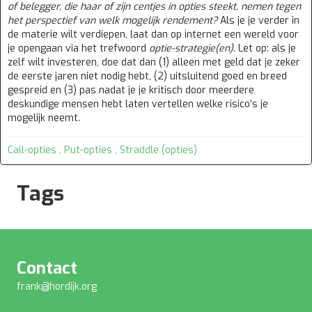
of belegger, die haar of zijn centjes in opties steekt, nemen tegen
het perspectief van welk mogelijk rendement?
Als je je verder in
de materie wilt verdiepen, laat dan op internet een wereld voor
je opengaan via het trefwoord
optie-strategie(en)
. Let op: als je
zelf wilt investeren, doe dat dan (1) alleen met geld dat je zeker
de eerste jaren niet nodig hebt, (2) uitsluitend goed en breed
gespreid en (3) pas nadat je je kritisch door meerdere
deskundige mensen hebt laten vertellen welke risico’s je
mogelijk neemt.
Call-opties
,
Put-opties
,
Straddle (opties)
Tags
Contact
frank@hordijk.org